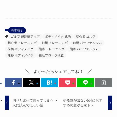
清水明子
ゴルフ 飛距離アップ
ボディメイク 成功
初心者 ゴルフ
初心者 トレーニング
前橋 トレーニング
前橋 パーソナルジム
前橋 ボディメイク
熊谷 トレーニング
熊谷 パーソナルジム
熊谷 ボディメイク
腸活フローラ検査
よかったらシェアしてね！
周りと比べて焦ってしまう
やる気が出ない5月におす
人に読んでほしい話
すめの超ゆる家トレ