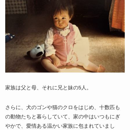
家族は父と母、それに兄と妹の5人。
さらに、犬のゴンや猫のクロをはじめ、十数匹も
の動物たちと暮らしていて、家の中はいつもにぎ
やかで、愛情ある温かい家族に包まれていまし