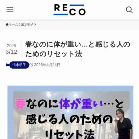
ホーム
清水明子
春なのに体が重い…と感じる人の
2026
3/12
ためのリセット法
2026年4月24日
清水明子