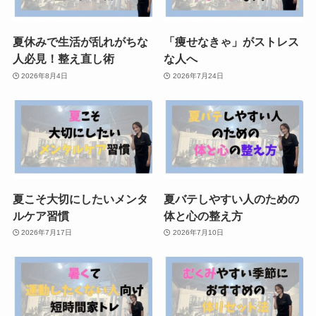
夏休みで生活が乱れがちな
「痩せなきゃ」がストレス
人必見！整え直し術
な人へ
2026年8月4日
2026年7月24日
夏こそ大切にしたいメンタ
夏バテしやすい人のための
ルケア習慣
体と心の整え方
2026年7月17日
2026年7月10日