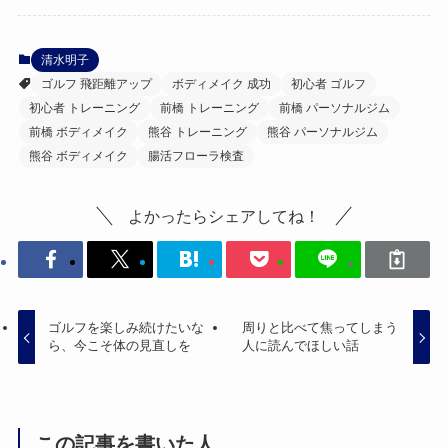
清水明子
ゴルフ 飛距離アップ
ボディメイク 成功
初心者 ゴルフ
初心者 トレーニング
前橋 トレーニング
前橋 パーソナルジム
前橋 ボディメイク
熊谷 トレーニング
熊谷 パーソナルジム
熊谷 ボディメイク
腸活フローラ検査
よかったらシェアしてね！
ゴルフを楽しみ続けたいな
周りと比べて焦ってしまう
ら、今こそ体の見直しを
人に読んでほしい話
この記事を書いた人