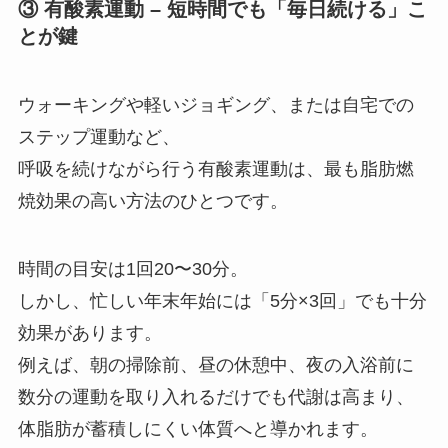
③ 有酸素運動 – 短時間でも「毎日続ける」こ
とが鍵
ウォーキングや軽いジョギング、または自宅での
ステップ運動など、
呼吸を続けながら行う有酸素運動は、最も脂肪燃
焼効果の高い方法のひとつです。
時間の目安は1回20〜30分。
しかし、忙しい年末年始には「5分×3回」でも十分
効果があります。
例えば、朝の掃除前、昼の休憩中、夜の入浴前に
数分の運動を取り入れるだけでも代謝は高まり、
体脂肪が蓄積しにくい体質へと導かれます。