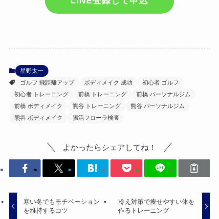
LINE登録して申込
星野太一
ゴルフ 飛距離アップ
ボディメイク 成功
初心者 ゴルフ
初心者 トレーニング
前橋 トレーニング
前橋 パーソナルジム
前橋 ボディメイク
熊谷 トレーニング
熊谷 パーソナルジム
熊谷 ボディメイク
腸活フローラ検査
よかったらシェアしてね！
寒い冬でもモチベーション
冷え対策で痩せやすい体を
を維持するコツ
作るトレーニング