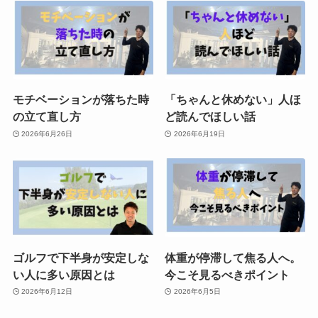
モチベーションが落ちた時
「ちゃんと休めない」人ほ
の立て直し方
ど読んでほしい話
2026年6月26日
2026年6月19日
ゴルフで下半身が安定しな
体重が停滞して焦る人へ。
い人に多い原因とは
今こそ見るべきポイント
2026年6月12日
2026年6月5日