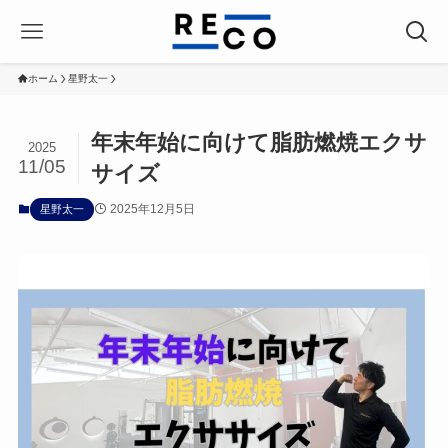
ホーム
星野太一
年末年始に向けて脂肪燃焼エクサ
2025
11/05
サイズ
2025年12月5日
星野太一