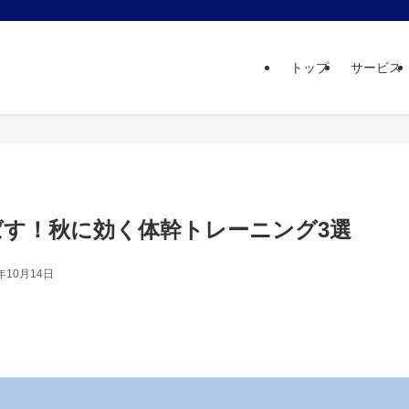
トップ
サービス
ばす！秋に効く体幹トレーニング3選
5年10月14日