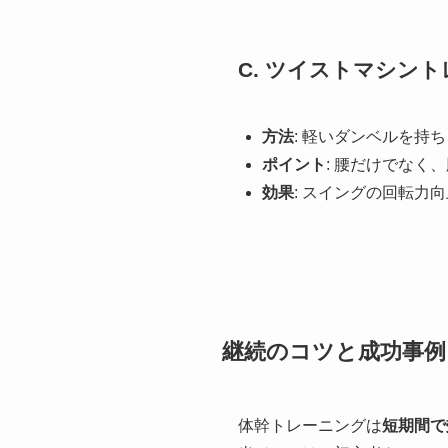
C. ツイストマシン
方法
: 軽いダンベルを
ポイント
: 腰だけでなく
効果
: スイングの回転力
継続のコツと成功事例
体幹トレーニングは
短期間で