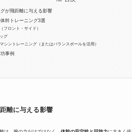
ングが飛距離に与える影響
体幹トレーニング3選
ク（フロント・サイド）
ドッグ
ストマシントレーニング（またはバランスボールを活用）
成功事例
距離に与える影響
離は、腕の力だけではなく、
体幹の安定性と回旋力
に大きく依