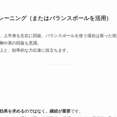
トレーニング（またはバランスボールを活用）
持ち、上半身を左右に回旋。バランスボールを使う場合は座った
、胸や肩の回旋も意識。
向上と、効率的な力伝達に役立ちます。
効果を求めるのではなく、継続が重要
です。