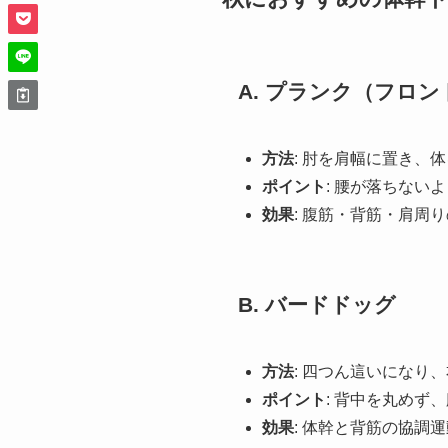
A. プランク（フロ
方法
: 肘を肩幅に置き
ポイント
: 腰が落ちない
効果
: 腹筋・背筋・肩周
B. バードドッグ
方法
: 四つん這いになり
ポイント
: 背中を丸めず
効果
: 体幹と背筋の協調