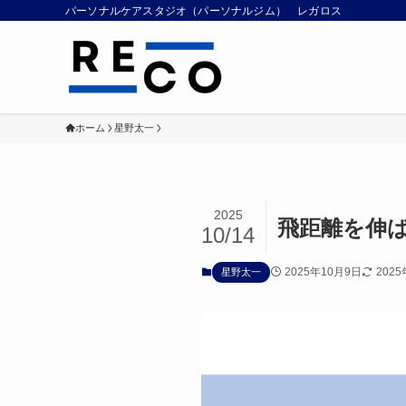
パーソナルケアスタジオ（パーソナルジム） レガロス
ホーム
星野太一
2025
飛距離を伸
10/14
2025年10月9日
202
星野太一