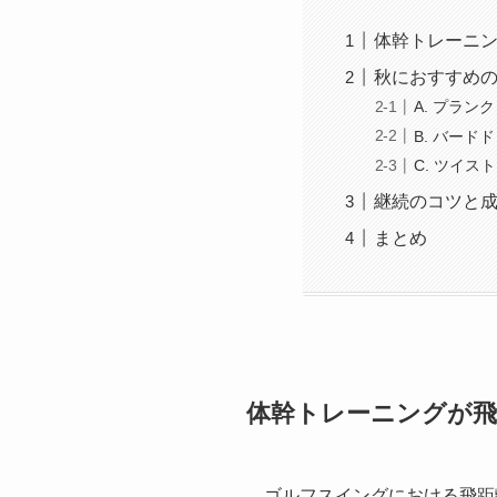
体幹トレーニ
秋におすすめの
A. プラン
B. バード
C. ツイ
継続のコツと
まとめ
体幹トレーニングが飛
ゴルフスイングにおける飛距