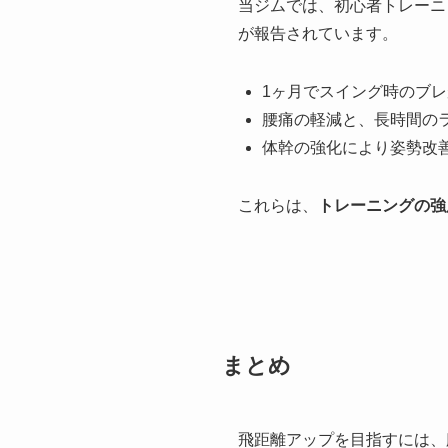
当ジムでは、初心者トレーニ
が報告されています。
1ヶ月でスイング時のブレ
腰痛の軽減と、長時間の
体幹の強化により姿勢改
これらは、
トレーニングの強
まとめ
飛距離アップを目指すには、