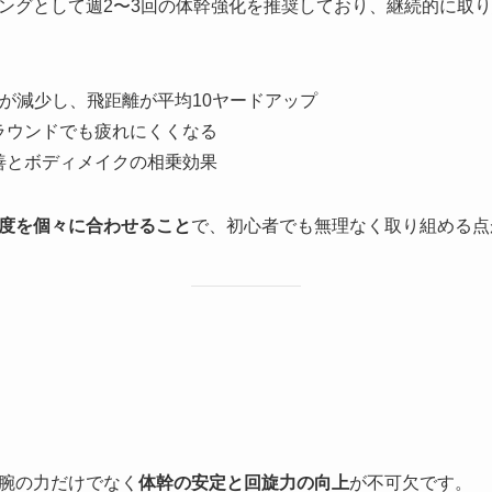
ングとして週2〜3回の体幹強化を推奨しており、継続的に取
が減少し、飛距離が平均10ヤードアップ
ラウンドでも疲れにくくなる
善とボディメイクの相乗効果
度を個々に合わせること
で、初心者でも無理なく取り組める点
腕の力だけでなく
体幹の安定と回旋力の向上
が不可欠です。