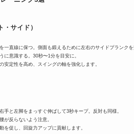
ント・サイド）
、体を一直線に保つ。側面も鍛えるために左右のサイドプランク
ように意識する。30秒〜1分を目安に。
りの安定性を高め、スイングの軸を強化します。
、右手と左脚をまっすぐ伸ばして3秒キープ。反対も同様。
、腰が反らないよう注意。
運動を促し、回旋力アップに貢献します。