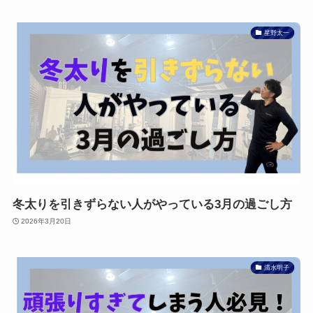
星野太一
冬太りを引きずらない人がやっている3月の過ごし方
2026年3月20日
清水明子