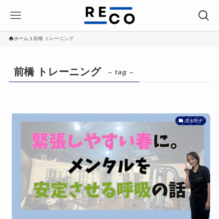
ホーム
前橋 トレーニング
前橋 トレーニング
– tag –
清水明子