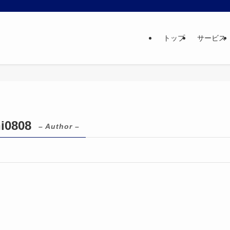
トップ
サービス
i0808
– Author –