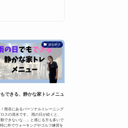
清水明子
でもできる、静かな家トレメニュ
は！熊谷にあるパーソナルトレーニング
ロスの清水です。 雨の日が続くと、
運動できないな…」と感じる方も多いで
^;)特に外でウォーキングやゴルフ練習を