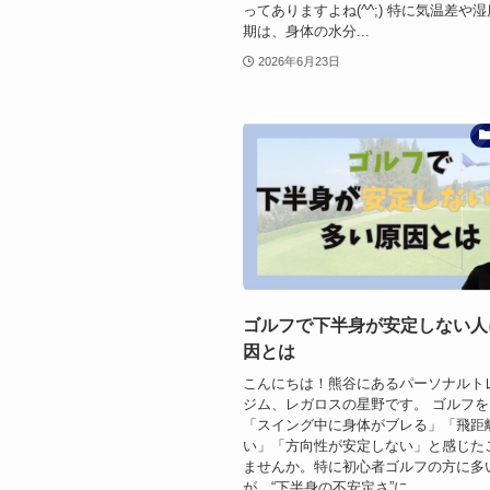
ってありますよね(^^;) 特に気温差や
期は、身体の水分...
2026年6月23日
ゴルフで下半身が安定しない人
因とは
こんにちは！熊谷にあるパーソナルト
ジム、レガロスの星野です。 ゴルフ
「スイング中に身体がブレる」「飛距
い」「方向性が安定しない」と感じた
ませんか。特に初心者ゴルフの方に多
が、“下半身の不安定さ”に...