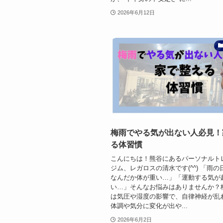
2026年6月12日
梅雨でやる気が出ない人必見！
る体習慣
こんにちは！熊谷にあるパーソナルト
ジム、レガロスの清水です(^^) 「雨
なんだか体が重い…」「運動する気が
い…」そんなお悩みはありませんか？
は気圧や湿度の影響で、自律神経が乱
体調や気分に変化が出や...
2026年6月2日