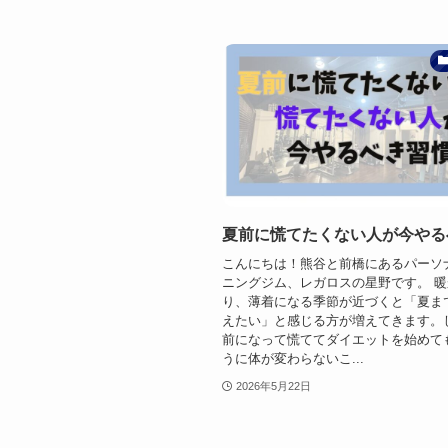
夏前に慌てたくない人が今やる
こんにちは！熊谷と前橋にあるパーソ
ニングジム、レガロスの星野です。 
り、薄着になる季節が近づくと「夏ま
えたい」と感じる方が増えてきます。
前になって慌ててダイエットを始めて
うに体が変わらないこ...
2026年5月22日