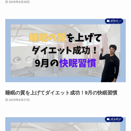
2025年9月28日
星野太一
睡眠の質を上げてダイエット成功！9月の快眠習慣
2025年9月27日
清水明子