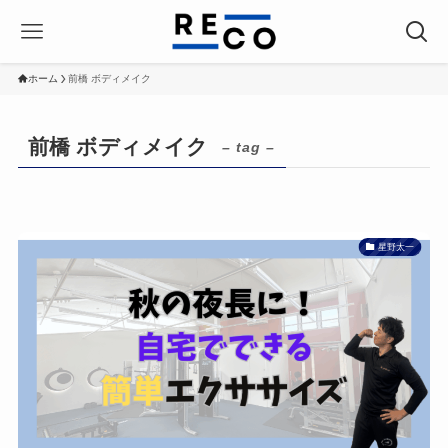
ホーム
前橋 ボディメイク
前橋 ボディメイク
– tag –
星野太一