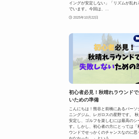
イングが安定しない」「リズムが乱れ
でいます。今回は、...
2025年10月22日
初心者必見！秋晴れラウンドで
いための準備
こんにちは！熊谷と前橋にあるパーソ
ニングジム、レガロスの星野です。 
安定し、ゴルフを楽しむには最高のシ
す。しかし、初心者の方にとっては「
ウンドでせっかくのチャンスなのに思
かなかった…」という...