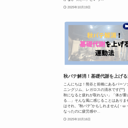
2025年10月19日
秋バテ解消！基礎代謝を上げる
こんにちは！熊谷と前橋にあるパーソ
ニングジム、レガロスの清水です(^^)
秋になると疲れが取れない」「体が重
る…」そんな風に感じることはありま
はそれ、“秋バテ”かもしれません(・ω
なったのに疲労感や...
2025年10月16日