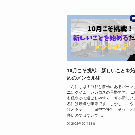
10月こそ挑戦！新しいことを
めのメンタル術
こんにちは！熊谷と前橋にあるパーソ
ニングジム、レガロスの星野です。 1
も穏やかで過ごしやすく、何か新しい
るには最適な季節です。しかし、「や
けど不安…」「途中で挫折しそう」と
多いのではないでし...
2025年10月13日