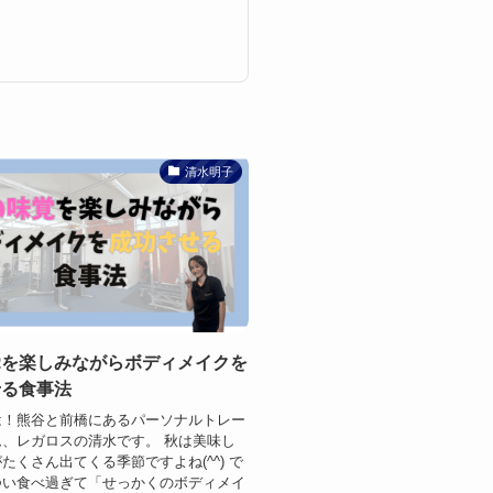
清水明子
覚を楽しみながらボディメイクを
せる食事法
は！熊谷と前橋にあるパーソナルトレー
、レガロスの清水です。 秋は美味し
たくさん出てくる季節ですよね(^^) で
つい食べ過ぎて「せっかくのボディメイ