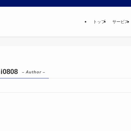
トップ
サービス
i0808
– Author –