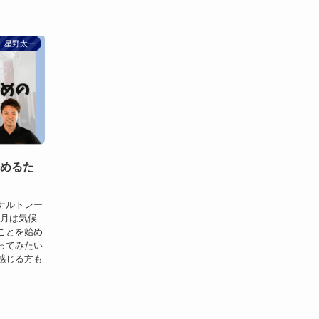
星野太一
始めるた
ナルトレー
0月は気候
ことを始め
ってみたい
感じる方も