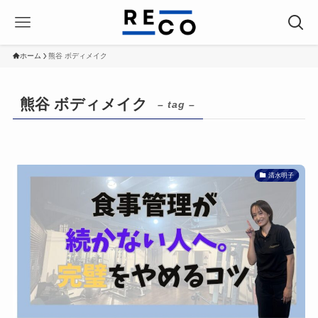
ホーム
熊谷 ボディメイク
熊谷 ボディメイク
– tag –
清水明子