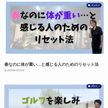
清水明子
春なのに体が重い…と感じる人のためのリセット法
2026年4月24日
星野太一