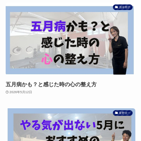
清水明子
五月病かも？と感じた時の心の整え方
2026年5月12日
星野太一