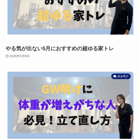
やる気が出ない5月におすすめの超ゆる家トレ
2026年5月8日
清水明子