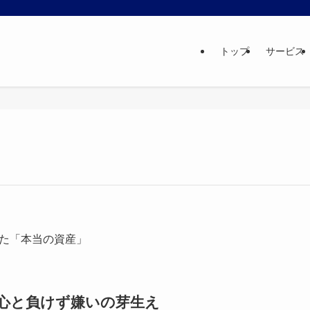
トップ
サービス
た「本当の資産」
好奇心と負けず嫌いの芽生え