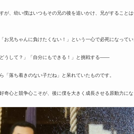
すが、幼い僕はいつもその兄の後を追いかけ、兄がすることは
「お兄ちゃんに負けたくない！」という一心で必死になってい
どうして？」「自分にもできる！」と挑戦する――
ら「落ち着きのない子だね」と呆れていたものです。
好奇心と競争心こそが、後に僕を大きく成長させる原動力にな