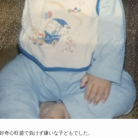
好奇心旺盛で負けず嫌いな子どもでした。