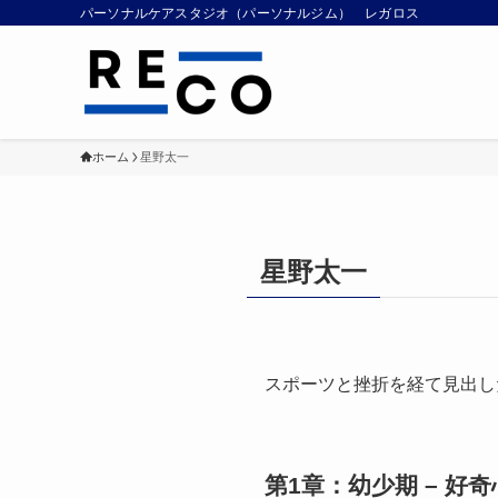
パーソナルケアスタジオ（パーソナルジム） レガロス
ホーム
星野太一
星野太一
スポーツと挫折を経て見出し
第1章：幼少期 – 