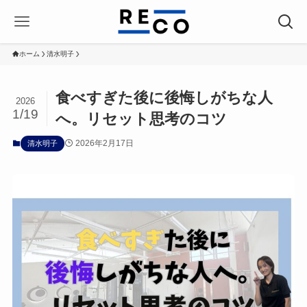
ホーム
清水明子
食べすぎた後に後悔しがちな人
2026
1/19
へ。リセット思考のコツ
2026年2月17日
清水明子