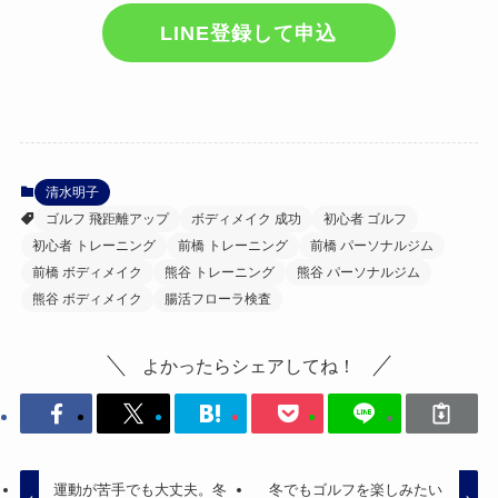
LINE登録して申込
清水明子
ゴルフ 飛距離アップ
ボディメイク 成功
初心者 ゴルフ
初心者 トレーニング
前橋 トレーニング
前橋 パーソナルジム
前橋 ボディメイク
熊谷 トレーニング
熊谷 パーソナルジム
熊谷 ボディメイク
腸活フローラ検査
よかったらシェアしてね！
運動が苦手でも大丈夫。冬
冬でもゴルフを楽しみたい