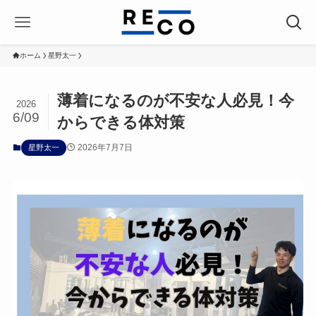
ホーム
星野太一
薄着になるのが不安な人必見！今
2026
6/09
からできる体対策
2026年7月7日
星野太一