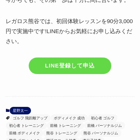
今からでも、その第一歩は十分に間に合います。
レガロス熊谷では、初回体験レッスンを90分3,000
円で実施中です!LINEからお気軽にお申し込みくだ
さい。
LINE登録して申込
星野太一
ゴルフ 飛距離アップ
ボディメイク 成功
初心者 ゴルフ
初心者 トレーニング
前橋 トレーニング
前橋 パーソナルジム
前橋 ボディメイク
熊谷 トレーニング
熊谷 パーソナルジム