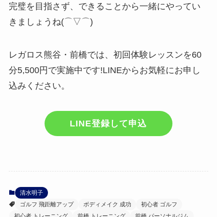
完璧を目指さず、できることから一緒にやってい
きましょうね(⌒▽⌒)
レガロス熊谷・前橋では、初回体験レッスンを60
分5,500円で実施中です!LINEからお気軽にお申し
込みください。
LINE登録して申込
清水明子
ゴルフ 飛距離アップ
ボディメイク 成功
初心者 ゴルフ
初心者 トレーニング
前橋 トレーニング
前橋 パーソナルジム