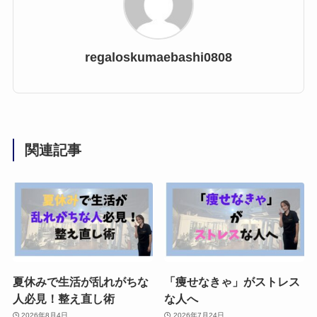
regaloskumaebashi0808
関連記事
夏休みで生活が乱れがちな
「痩せなきゃ」がストレス
人必見！整え直し術
な人へ
2026年8月4日
2026年7月24日