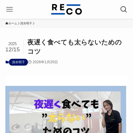
ホーム
清水明子
夜遅く食べても太らないための
2025
12/15
コツ
2026年1月20日
清水明子