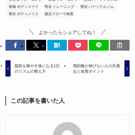
前橋 ボディメイク
熊谷 トレーニング
熊谷 パーソナルジム
熊谷 ボディメイク
腸活フローラ検査
よかったらシェアしてね！
脂肪を燃やす体になる1日
飛距離が伸びない人の共通
のリズムの整え方
点と改善ポイント
この記事を書いた人