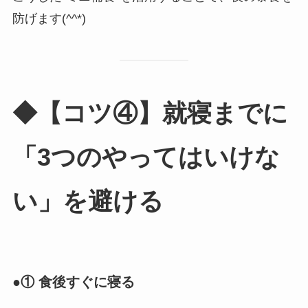
防げます(^^*)
◆【コツ④】就寝までに
「3つのやってはいけな
い」を避ける
●① 食後すぐに寝る