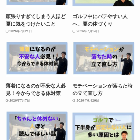
頑張りすぎてしまう人ほど
ゴルフ中にバテやすい人
夏に気をつけたいこと
へ。夏の体づくり
2026年7月21日
2026年7月14日
薄着になるのが不安な人必
モチベーションが落ちた時
見！今からできる体対策
の立て直し方
2026年7月7日
2026年6月26日