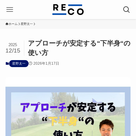
ホーム
星野太一
アプローチが安定する“下半身“の
2025
12/15
使い方
2026年1月17日
星野太一