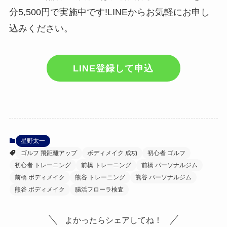
分5,500円で実施中です!LINEからお気軽にお申し
込みください。
LINE登録して申込
星野太一
ゴルフ 飛距離アップ
ボディメイク 成功
初心者 ゴルフ
初心者 トレーニング
前橋 トレーニング
前橋 パーソナルジム
前橋 ボディメイク
熊谷 トレーニング
熊谷 パーソナルジム
熊谷 ボディメイク
腸活フローラ検査
よかったらシェアしてね！