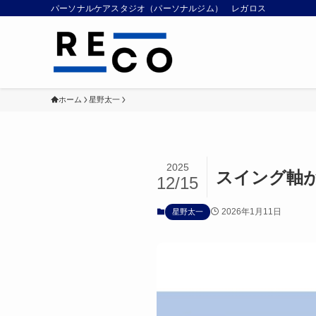
パーソナルケアスタジオ（パーソナルジム） レガロス
ホーム
星野太一
2025
スイング軸
12/15
2026年1月11日
星野太一