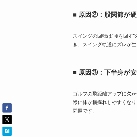
■ 原因②：股関節が
スイングの回転は“腰を回す
き、スイング軌道にズレが生
■ 原因③：下半身が
ゴルフの飛距離アップに欠か
際に体が横揺れしやすくなり
問題です。