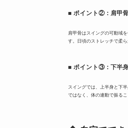
■ ポイント②：肩甲
肩甲骨はスイングの可動域を
す。日頃のストレッチで柔ら
■ ポイント③：下半
スイングでは、上半身と下半
ではなく、体の連動で振るこ