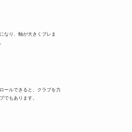
になり、軸が大きくブレま
。
ロールできると、クラブを力
プでもあります。