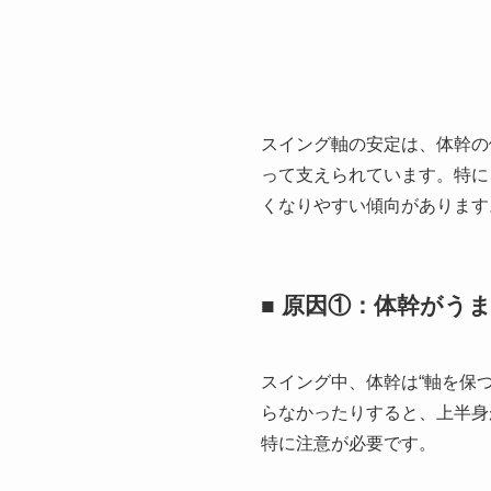
スイング軸の安定は、体幹の
って支えられています。特に
くなりやすい傾向があります
■ 原因①：体幹がう
スイング中、体幹は“軸を保
らなかったりすると、上半身
特に注意が必要です。