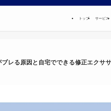
トップ
サービス
がブレる原因と自宅でできる修正エクサ