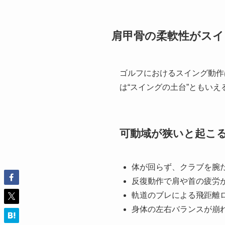
肩甲骨の柔軟性がスイ
ゴルフにおけるスイング動作
は“スイングの土台”ともい
可動域が狭いと起こ
体が回らず、クラブを腕
反復動作で肩や首の疲労
軌道のブレによる飛距離
身体の左右バランスが崩