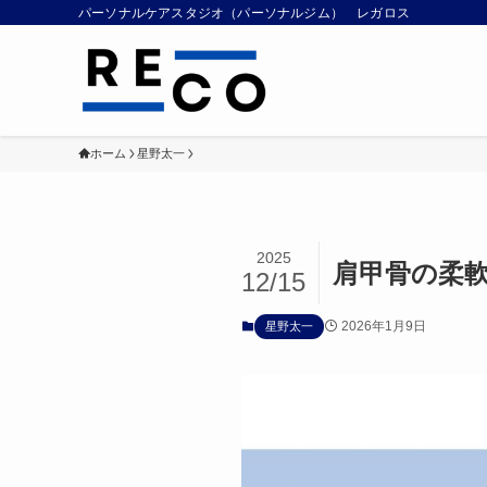
パーソナルケアスタジオ（パーソナルジム） レガロス
ホーム
星野太一
2025
肩甲骨の柔
12/15
2026年1月9日
星野太一