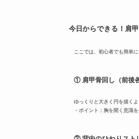
今日からできる！肩
ここでは、初心者でも簡単に
① 肩甲骨回し（前後各
ゆっくりと大きく円を描くよ
・ポイント：胸を開く意識を
② 背中のひねりスト