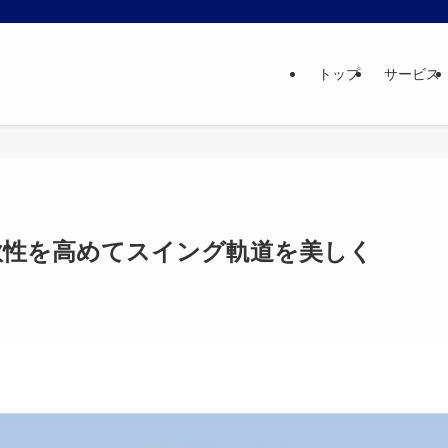
トップ
サービス
軟性を高めてスイング軌道を美しく