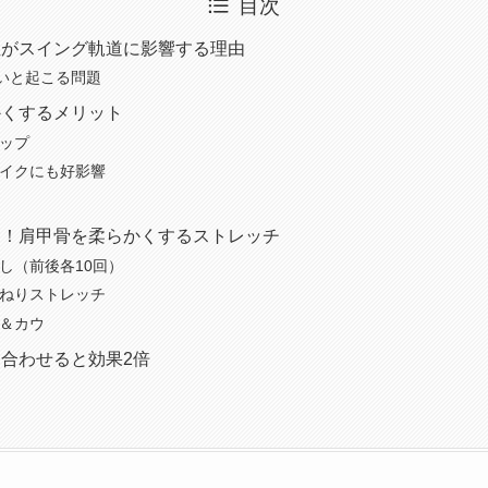
目次
性がスイング軌道に影響する理由
いと起こる問題
かくするメリット
アップ
メイクにも好影響
る！肩甲骨を柔らかくするストレッチ
し（前後各10回）
ひねりストレッチ
ト＆カウ
合わせると効果2倍