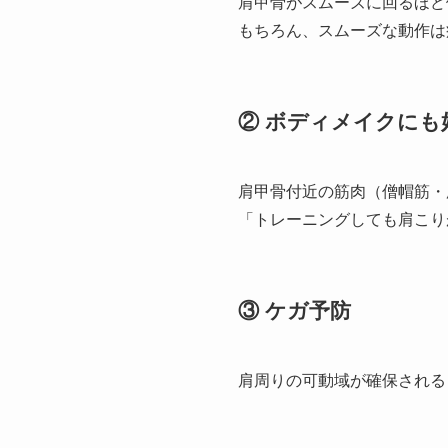
肩甲骨がスムーズに回るほど
もちろん、スムーズな動作は
② ボディメイクにも
肩甲骨付近の筋肉（僧帽筋・
「トレーニングしても肩こり
③ ケガ予防
肩周りの可動域が確保される