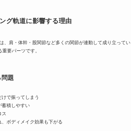
ング軌道に影響する理由
は、肩・体幹・股関節など多くの関節が連動して成り立ってい
える重要パーツです。
る問題
だけで振ってしまう
が蓄積しやすい
ロス
れ、ボディメイク効果も下がる