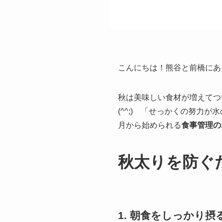
こんにちは！熊谷と前橋にあ
秋は美味しい食材が増えてつ
(^^;) 「せっかくの努力
月から始められる
食事管理の
秋太りを防ぐ
1. 朝食をしっかり摂