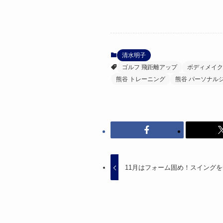
清水明子
ゴルフ 飛距離アップ
ボディメイク
熊谷 トレーニング
熊谷 パーソナル
11月はフォーム固め！スイング