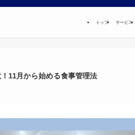
トップ
サービス
！11月から始める食事管理法