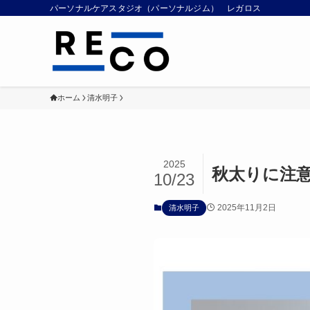
パーソナルケアスタジオ（パーソナルジム） レガロス
ホーム
清水明子
2025
秋太りに注意
10/23
2025年11月2日
清水明子