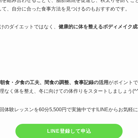
動を組み合わせることで、脂肪燃焼を促進し、秋太りを防ぐこ
して、自分に合った食事方法を見つけるのもおすすめです。
けのダイエットではなく、
健康的に体を整えるボディメイク成
朝食・夕食の工夫、間食の調整、食事記録の活用
がポイントで
なく体を整え、冬に向けての体作りをスタートしましょう(^^
体験レッスンを60分5,500円で実施中です!LINEからお気
LINE登録して申込