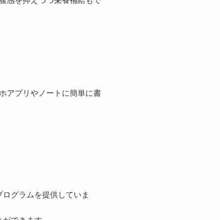
腹感を抑えつつ栄養補給もで
ホアプリやノートに簡単に書
プログラムを提供していま