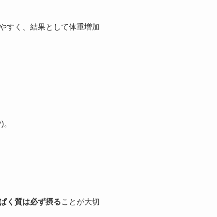
やすく、結果として体重増加
)。
ぱく質は必ず摂る
ことが大切