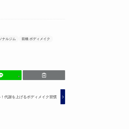
ソナルジム
前橋 ボディメイク
い！代謝を上げるボディメイク習慣