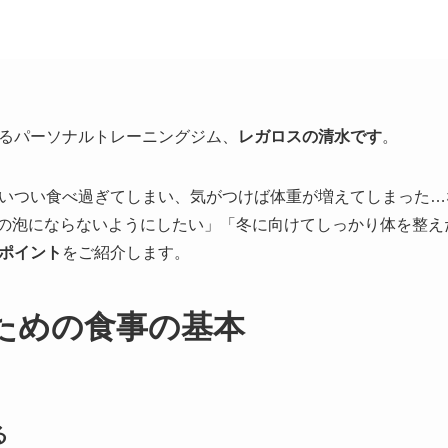
るパーソナルトレーニングジム、
レガロスの清水です
。
いつい食べ過ぎてしまい、気がつけば体重が増えてしまった…
が水の泡にならないようにしたい」「冬に向けてしっかり体を整え
ポイント
をご紹介します。
ための食事の基本
る