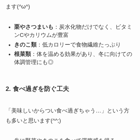
ます(^ω^)
栗やさつまいも
：炭水化物だけでなく、ビタミ
ンCやカリウムが豊富
きのこ類
：低カロリーで食物繊維たっぷり
根菜類
：体を温める効果があり、冬に向けての
体調管理にも◎
2. 食べ過ぎを防ぐ工夫
「美味しいからつい食べ過ぎちゃう…」という方
も多いと思います(^^;)