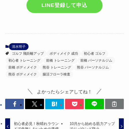
LINE登録して申込
清水明子
ゴルフ 飛距離アップ
ボディメイク 成功
初心者 ゴルフ
初心者 トレーニング
前橋 トレーニング
前橋 パーソナルジム
前橋 ボディメイク
熊谷 トレーニング
熊谷 パーソナルジム
熊谷 ボディメイク
腸活フローラ検査
よかったらシェアしてね！
初心者必見！秋晴れラウン
10月から始める筋力アップ
ドで失敗しないための準備
でリバウンド防止