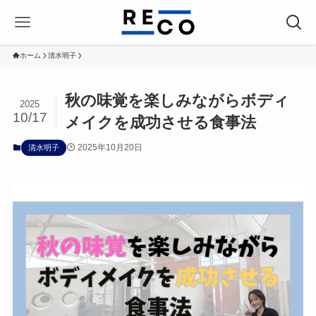
ホーム
清水明子
秋の味覚を楽しみながらボディ
2025
10/17
メイクを成功させる食事法
2025年10月20日
清水明子