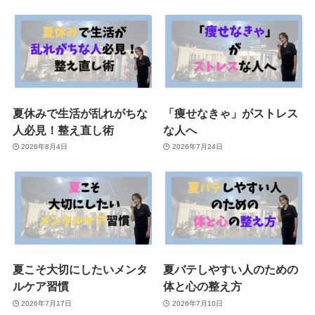
夏休みで生活が乱れがちな
「痩せなきゃ」がストレス
人必見！整え直し術
な人へ
2026年8月4日
2026年7月24日
夏こそ大切にしたいメンタ
夏バテしやすい人のための
ルケア習慣
体と心の整え方
2026年7月17日
2026年7月10日