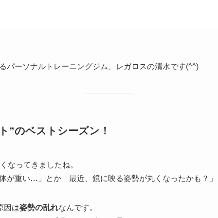
るパーソナルトレーニングジム、レガロスの清水です(^^)
セット”のベストシーズン！
しくなってきましたね。
体が重い…」とか「最近、鏡に映る姿勢が丸くなったかも？」
原因は
姿勢の乱れ
なんです。