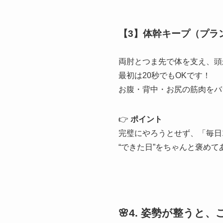
【3】体幹キープ（プラ
両肘とつま先で体を支え、頭
最初は20秒でもOKです！
お腹・背中・お尻の筋肉をバ
👉
ポイント
完璧にやろうとせず、「毎日
“できた日”をちゃんと褒めてあ
🌸4. 姿勢が整うと