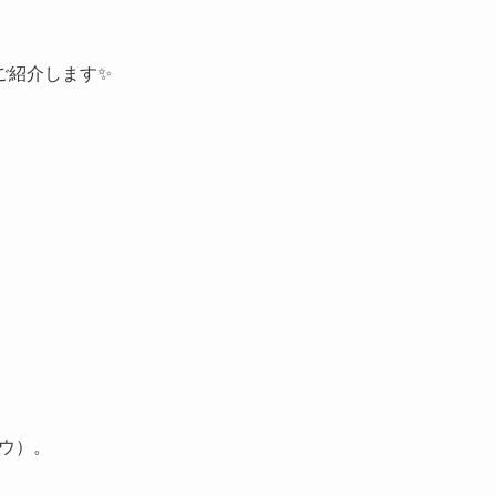
ご紹介します✨
ウ）。