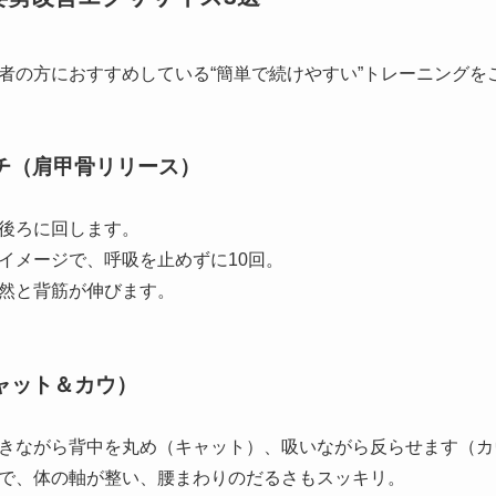
者の方におすすめしている“簡単で続けやすい”トレーニングを
チ（肩甲骨リリース）
後ろに回します。
イメージで、呼吸を止めずに10回。
然と背筋が伸びます。
ャット＆カウ）
きながら背中を丸め（キャット）、吸いながら反らせます（カ
で、体の軸が整い、腰まわりのだるさもスッキリ。