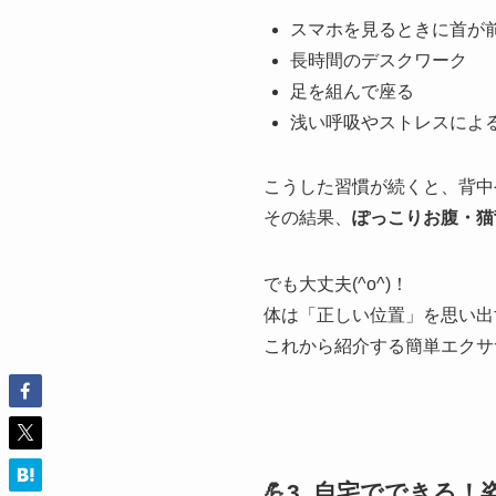
スマホを見るときに首が
長時間のデスクワーク
足を組んで座る
浅い呼吸やストレスによ
こうした習慣が続くと、背中
その結果、
ぽっこりお腹・猫
でも大丈夫(^o^)！
体は「正しい位置」を思い出
これから紹介する簡単エクサ
💪3. 自宅でできる