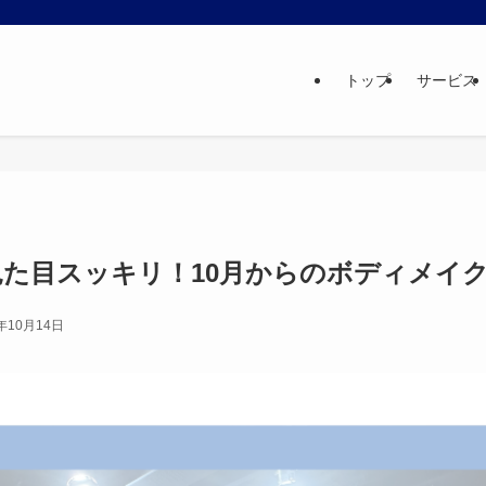
トップ
サービス
見た目スッキリ！10月からのボディメイ
5年10月14日