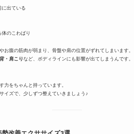
前に出ている
る体のこわばり
やお腹の筋肉が弱まり、骨盤や肩の位置がずれてしまいます。
背・肩こり
など、ボディラインにも影響が出てしまうんです。
す力をちゃんと持っています。
サイズで、少しずつ整えていきましょう♪
！姿勢改善エクササイズ3選