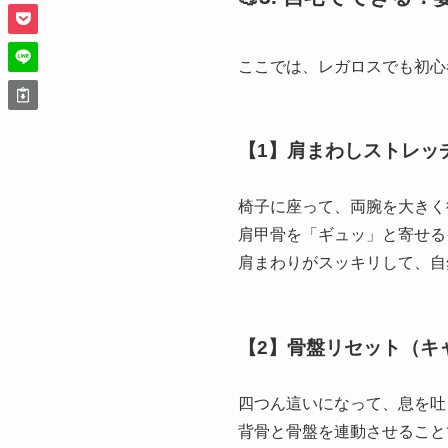
ここでは、レガロスでも初心
【1】肩まわしストレッ
椅子に座って、両腕を大きく
肩甲骨を「ギュッ」と寄せる
肩まわりがスッキリして、自
【2】骨盤リセット（キ
四つん這いになって、息を吐
背骨と骨盤を連動させること