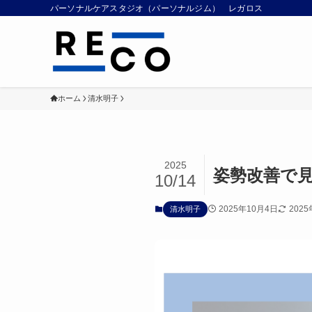
パーソナルケアスタジオ（パーソナルジム） レガロス
ホーム
清水明子
2025
姿勢改善で
10/14
2025年10月4日
202
清水明子