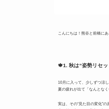
こんにちは！熊谷と前橋にあ
🍁1. 秋は“姿勢リ
10月に入って、少しずつ涼
夏の疲れが出て「なんとなく
実は、その“見た目の変化”の